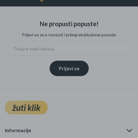
Ne propusti popuste!
Prijavi se za e-novosti i primaj ekskluzivne ponude
Prijavi se
žuti klik
Informacije