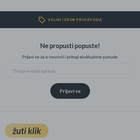
VELIKI IZBOR PROIZVODA
Ne propusti popuste!
Prijavi se za e-novosti i primaj ekskluzivne ponude
Prijavi se
žuti klik