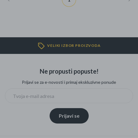
VELIKI IZBOR PROIZVODA
Ne propusti popuste!
Prijavi se za e-novosti i primaj ekskluzivne ponude
Prijavi se