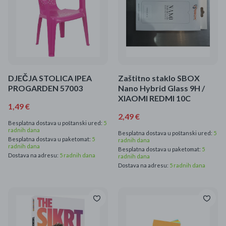
DJEČJA STOLICA IPEA
Zaštitno staklo SBOX
PROGARDEN 57003
Nano Hybrid Glass 9H /
XIAOMI REDMI 10C
1,49 €
2,49 €
Besplatna dostava u poštanski ured:
5
radnih dana
Besplatna dostava u poštanski ured:
5
Besplatna dostava u paketomat:
5
radnih dana
radnih dana
Besplatna dostava u paketomat:
5
Dostava na adresu:
5 radnih dana
radnih dana
Dostava na adresu:
5 radnih dana