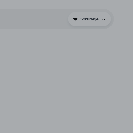
Sortiranje
se