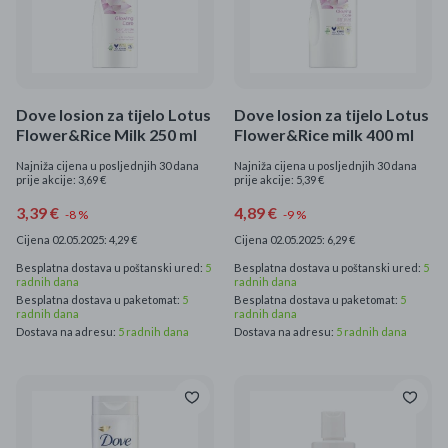
Dove losion za tijelo Lotus
Dove losion za tijelo Lotus
Flower&Rice Milk 250 ml
Flower&Rice milk 400 ml
Najniža cijena u posljednjih 30 dana
Najniža cijena u posljednjih 30 dana
prije akcije: 3,69 €
prije akcije: 5,39 €
3,39 €
4,89 €
-8 %
-9 %
Cijena 02.05.2025: 4,29 €
Cijena 02.05.2025: 6,29 €
Besplatna dostava u poštanski ured:
5
Besplatna dostava u poštanski ured:
5
radnih dana
radnih dana
Besplatna dostava u paketomat:
5
Besplatna dostava u paketomat:
5
radnih dana
radnih dana
Dostava na adresu:
5 radnih dana
Dostava na adresu:
5 radnih dana