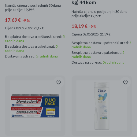
kg) 44 kom
Najniža cijena u posljednjih 30 dana
prije akcije: 19,39 €
Najniža cijena u posljednjih 30 dana
prije akcije: 19,99 €
17,69 €
-9 %
18,19 €
-9 %
Cijena 02.05.2025: 21,17 €
Cijena 02.05.2025: 21,59 €
Besplatna dostava u poštanski ured:
5
radnih dana
Besplatna dostava u poštanski ured:
5
Besplatna dostava u paketomat:
5
radnih dana
radnih dana
Besplatna dostava u paketomat:
5
Dostava na adresu:
5 radnih dana
radnih dana
Dostava na adresu:
5 radnih dana