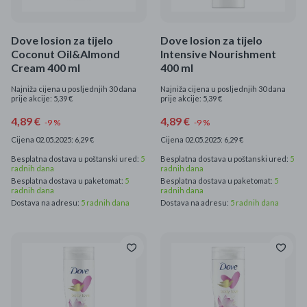
Dove losion za tijelo
Dove losion za tijelo
Coconut Oil&Almond
Intensive Nourishment
Cream 400 ml
400 ml
Najniža cijena u posljednjih 30 dana
Najniža cijena u posljednjih 30 dana
prije akcije: 5,39 €
prije akcije: 5,39 €
4,89 €
4,89 €
-9 %
-9 %
Cijena 02.05.2025: 6,29 €
Cijena 02.05.2025: 6,29 €
Besplatna dostava u poštanski ured:
5
Besplatna dostava u poštanski ured:
5
radnih dana
radnih dana
Besplatna dostava u paketomat:
5
Besplatna dostava u paketomat:
5
radnih dana
radnih dana
Dostava na adresu:
5 radnih dana
Dostava na adresu:
5 radnih dana