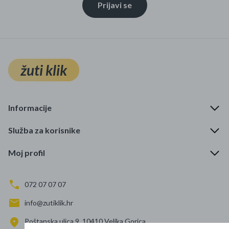
Prijavi se
žuti klik
Informacije
Služba za korisnike
Moj profil
072 07 07 07
info@zutiklik.hr
Poštanska ulica 9, 10410 Velika Gorica