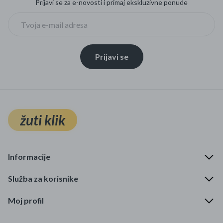
Prijavi se za e-novosti i primaj ekskluzivne ponude
Prijavi se
žuti klik
Informacije
Služba za korisnike
Moj profil