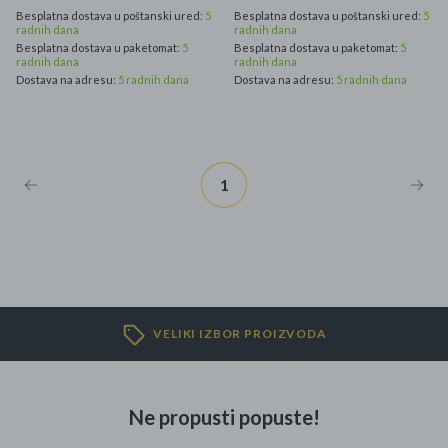
Besplatna dostava u poštanski ured:
5
Besplatna dostava u poštanski ured:
5
radnih dana
radnih dana
Besplatna dostava u paketomat:
5
Besplatna dostava u paketomat:
5
radnih dana
radnih dana
Dostava na adresu:
5 radnih dana
Dostava na adresu:
5 radnih dana
1
VELIKI IZBOR PROIZVODA
Ne propusti popuste!