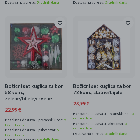
Dostava na adresu:
5 radnih dana
Dostava na adresu:
5 radnih dana
Božićni set kuglica za bor
Božićni set kuglica za bor
58 kom.,
73 kom., zlatne/bijele
zelene/bijele/crvene
23,99 €
22,99 €
Besplatna dostava u poštanski ured:
5
radnih dana
Besplatna dostava u poštanski ured:
5
Besplatna dostava u paketomat:
5
radnih dana
radnih dana
Besplatna dostava u paketomat:
5
Dostava na adresu:
5 radnih dana
radnih dana
Dostava na adresu:
5 radnih dana