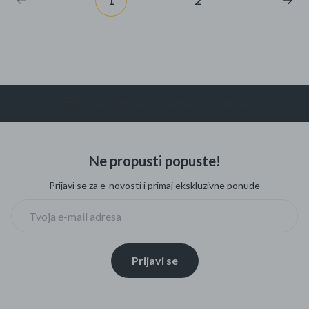
1
2
PLAĆANJE KARTICAMA DO 12 RATA
Ne propusti popuste!
Prijavi se za e-novosti i primaj ekskluzivne ponude
Prijavi se