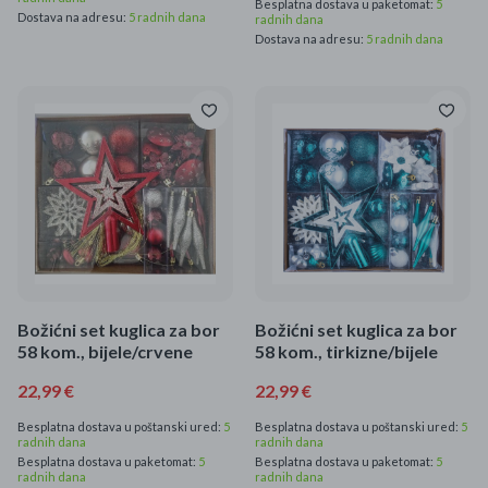
Besplatna dostava u paketomat:
5
Dostava na adresu:
5 radnih dana
radnih dana
Dostava na adresu:
5 radnih dana
Božićni set kuglica za bor
Božićni set kuglica za bor
58 kom., bijele/crvene
58 kom., tirkizne/bijele
22,99 €
22,99 €
Besplatna dostava u poštanski ured:
5
Besplatna dostava u poštanski ured:
5
radnih dana
radnih dana
Besplatna dostava u paketomat:
5
Besplatna dostava u paketomat:
5
radnih dana
radnih dana