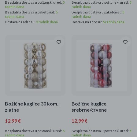
Besplatna dostava u poštanski ured:
5
Besplatna dostava u poštanski ured:
5
radnih dana
radnih dana
Besplatna dostava u paketomat:
5
Besplatna dostava u paketomat:
5
radnih dana
radnih dana
Dostava na adresu:
5 radnih dana
Dostava na adresu:
5 radnih dana
Božićne kuglice 30 kom.,
Božićne kuglice,
zlatne
srebrne/crvene
12,99 €
12,99 €
Besplatna dostava u poštanski ured:
5
Besplatna dostava u poštanski ured:
5
radnih dana
radnih dana