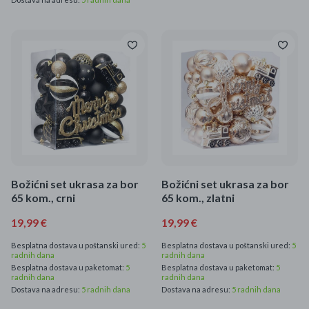
Božićni set ukrasa za bor
Božićni set ukrasa za bor
65 kom., crni
65 kom., zlatni
19,99 €
19,99 €
Besplatna dostava u poštanski ured:
5
Besplatna dostava u poštanski ured:
5
radnih dana
radnih dana
Besplatna dostava u paketomat:
5
Besplatna dostava u paketomat:
5
radnih dana
radnih dana
Dostava na adresu:
5 radnih dana
Dostava na adresu:
5 radnih dana