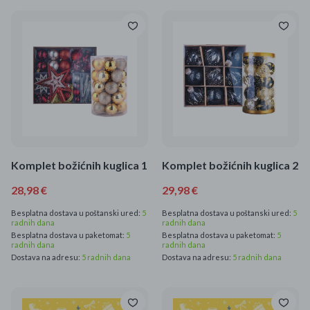
Komplet božićnih kuglica 1
Komplet božićnih kuglica 2
28,98 €
29,98 €
Besplatna dostava u poštanski ured:
5
Besplatna dostava u poštanski ured:
5
radnih dana
radnih dana
Besplatna dostava u paketomat:
5
Besplatna dostava u paketomat:
5
radnih dana
radnih dana
Dostava na adresu:
5 radnih dana
Dostava na adresu:
5 radnih dana