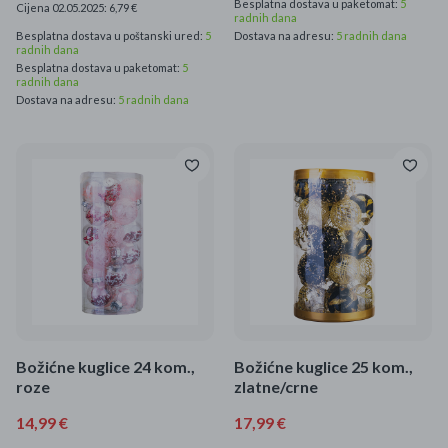
Besplatna dostava u paketomat:
5
Cijena 02.05.2025: 6,79 €
radnih dana
Besplatna dostava u poštanski ured:
5
Dostava na adresu:
5 radnih dana
radnih dana
Besplatna dostava u paketomat:
5
radnih dana
Dostava na adresu:
5 radnih dana
Božićne kuglice 24 kom.,
Božićne kuglice 25 kom.,
roze
zlatne/crne
14,99 €
17,99 €