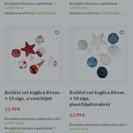
Besplatna dostava u paketomat:
5
Besplatna dostava u paketomat:
5
radnih dana
radnih dana
Dostava na adresu:
5 radnih dana
Dostava na adresu:
5 radnih dana
Božićni set kuglica 8 kom.
Božićni set kuglica 8 kom.
+ 10 siga, crveni/bijeli
+ 10 siga,
plavi/bijeli/srebrni
12,99 €
12,99 €
Besplatna dostava u poštanski ured:
5
radnih dana
Besplatna dostava u poštanski ured:
5
Besplatna dostava u paketomat:
5
radnih dana
radnih dana