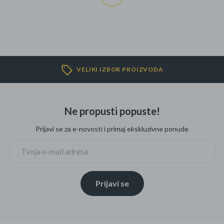
VELIKI IZBOR PROIZVODA
Ne propusti popuste!
Prijavi se za e-novosti i primaj ekskluzivne ponude
Prijavi se