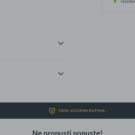
Dostav
100% SIGURNA KUPNJA
Ne propusti popuste!