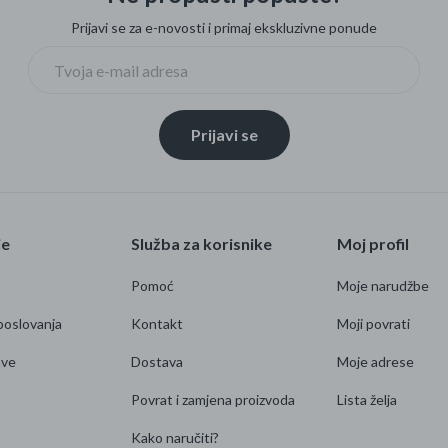
Prijavi se za e-novosti i primaj ekskluzivne ponude
Prijavi se
je
Služba za korisnike
Moj profil
Pomoć
Moje narudžbe
poslovanja
Kontakt
Moji povrati
ave
Dostava
Moje adrese
Povrat i zamjena proizvoda
Lista želja
Kako naručiti?