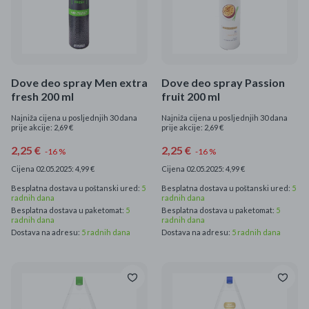
Dove deo spray Men extra
Dove deo spray Passion
fresh 200 ml
fruit 200 ml
Najniža cijena u posljednjih 30 dana
Najniža cijena u posljednjih 30 dana
prije akcije: 2,69 €
prije akcije: 2,69 €
2,25 €
2,25 €
-16 %
-16 %
Cijena 02.05.2025: 4,99 €
Cijena 02.05.2025: 4,99 €
Besplatna dostava u poštanski ured:
5
Besplatna dostava u poštanski ured:
5
radnih dana
radnih dana
Besplatna dostava u paketomat:
5
Besplatna dostava u paketomat:
5
radnih dana
radnih dana
Dostava na adresu:
5 radnih dana
Dostava na adresu:
5 radnih dana