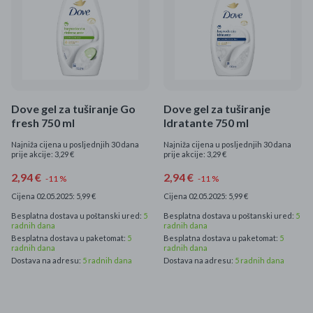
Dove gel za tuširanje Go
Dove gel za tuširanje
fresh 750 ml
Idratante 750 ml
Najniža cijena u posljednjih 30 dana
Najniža cijena u posljednjih 30 dana
prije akcije: 3,29 €
prije akcije: 3,29 €
2,94 €
2,94 €
-11 %
-11 %
Cijena 02.05.2025: 5,99 €
Cijena 02.05.2025: 5,99 €
Besplatna dostava u poštanski ured:
5
Besplatna dostava u poštanski ured:
5
radnih dana
radnih dana
Besplatna dostava u paketomat:
5
Besplatna dostava u paketomat:
5
radnih dana
radnih dana
Dostava na adresu:
5 radnih dana
Dostava na adresu:
5 radnih dana