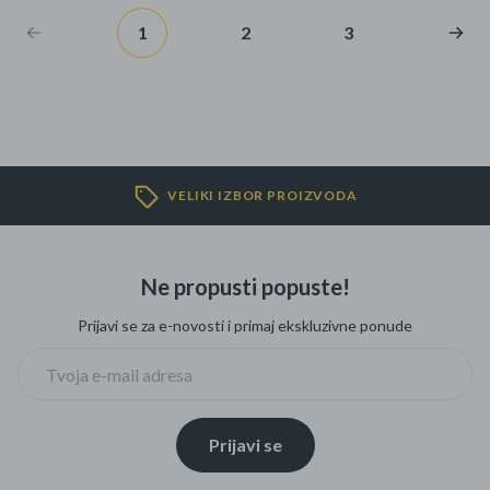
1
2
3
VELIKI IZBOR PROIZVODA
Ne propusti popuste!
Prijavi se za e-novosti i primaj ekskluzivne ponude
Prijavi se