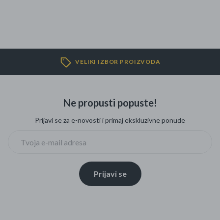
VELIKI IZBOR PROIZVODA
Ne propusti popuste!
Prijavi se za e-novosti i primaj ekskluzivne ponude
Prijavi se