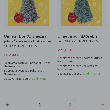
Umjetni bor 3D Snježna
Umjetni bor 3D Srebrni
jela s češerima i bobicama
bor 180 cm + POKLON
180 cm + POKLON
223,00 €
259,00 €
Besplatna dostava u poštanski ured:
Nedostupno
Besplatna dostava u poštanski ured:
Besplatna dostava u paketomat:
Nedostupno
Nedostupno
Besplatna dostava u paketomat:
Dostava na adresu:
5 radnih dana
Nedostupno
Dostava na adresu:
5 radnih dana
1
2