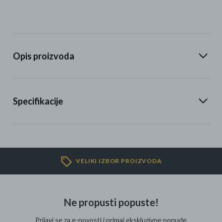
Opis proizvoda
Specifikacije
VELIKI IZBOR PROIZVODA
Ne propusti popuste!
Prijavi se za e-novosti i primaj ekskluzivne ponude