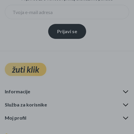
Prijavi se
žuti klik
Informacije
Služba za korisnike
Moj profil