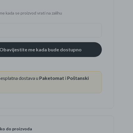
me kada se proizvod vrati na zalihu
se
esplatna dostava u
Paketomat
i
Poštanski
ko do proizvoda