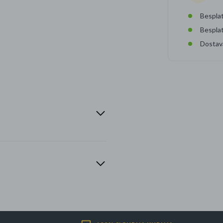
Besplat
Bespla
Dostav