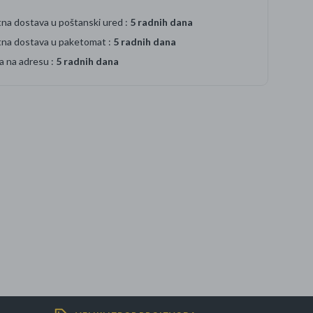
na dostava u poštanski ured :
5 radnih dana
tna dostava u paketomat :
5 radnih dana
a na adresu :
5 radnih dana