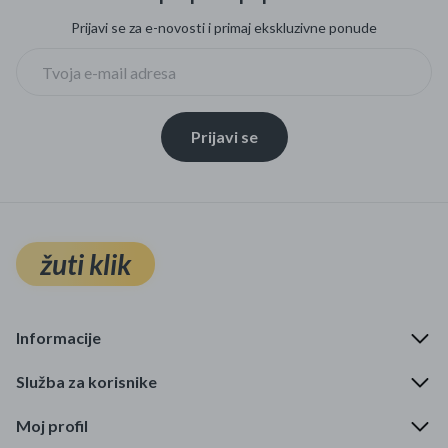
Prijavi se za e-novosti i primaj ekskluzivne ponude
Prijavi se
žuti klik
Informacije
Služba za korisnike
Moj profil