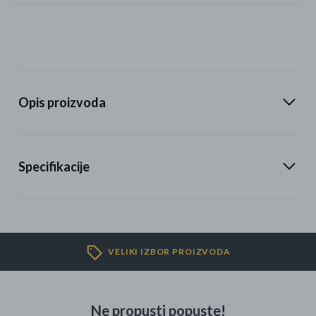
Opis proizvoda
Specifikacije
VELIKI IZBOR PROIZVODA
Ne propusti popuste!