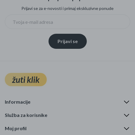
Prijavi se za e-novosti i primaj ekskluzivne ponude
Prijavi se
žuti klik
Informacije
Služba za korisnike
Moj profil