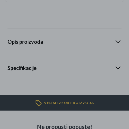
Opis proizvoda
Specifikacije
VELIKI IZBOR PROIZVODA
Ne propusti popuste!