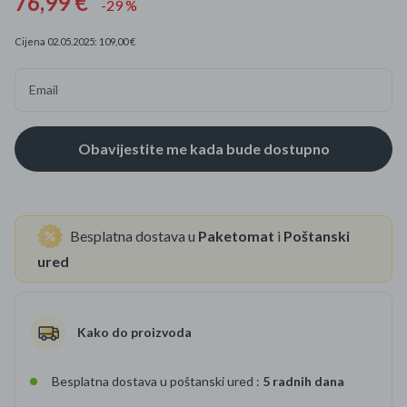
76,99 €
-29 %
Cijena 02.05.2025: 109,00 €
Email
Besplatna dostava u
Paketomat
i
Poštanski
ured
Kako do proizvoda
Besplatna dostava u poštanski ured :
5 radnih dana