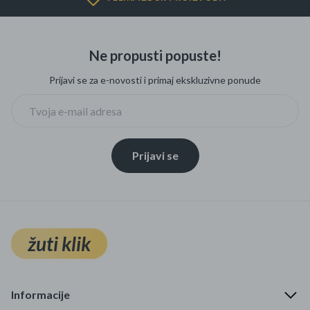
Ne propusti popuste!
Prijavi se za e-novosti i primaj ekskluzivne ponude
Prijavi se
žuti klik
Informacije