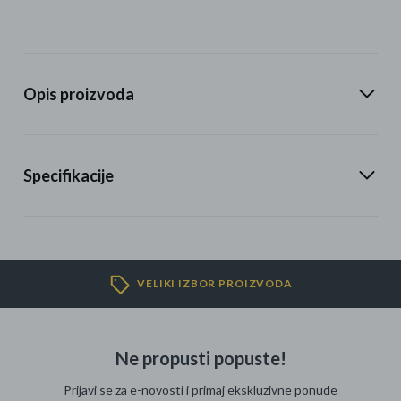
Opis proizvoda
Specifikacije
VELIKI IZBOR PROIZVODA
Ne propusti popuste!
Prijavi se za e-novosti i primaj ekskluzivne ponude