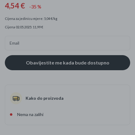
4,54 €
-35 %
Cijena za jedinicu mjere: 5,04 €/kg
Cijena 02.05.2025: 11,99 €
Email
Kako do proizvoda
Nema na zalihi