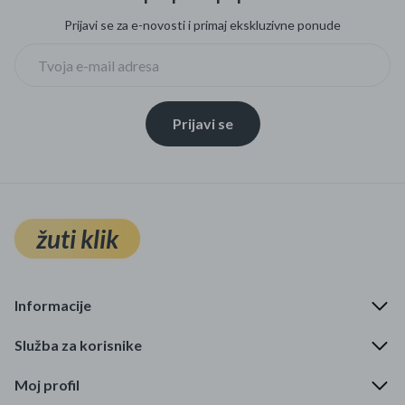
Prijavi se za e-novosti i primaj ekskluzivne ponude
Prijavi se
žuti klik
Informacije
Služba za korisnike
Moj profil