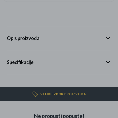
Opis proizvoda
Specifikacije
VELIKI IZBOR PROIZVODA
Ne propusti popuste!