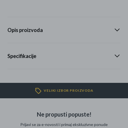
Opis proizvoda
Specifikacije
VELIKI IZBOR PROIZVODA
Ne propusti popuste!
Prijavi se za e-novosti i primaj ekskluzivne ponude