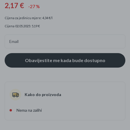
2,17 €
-27 %
Cijena za jedinicu mjere: 4,34 €/l
Cijena 02.05.2025: 5,19 €
Email
Kako do proizvoda
Nema na zalihi