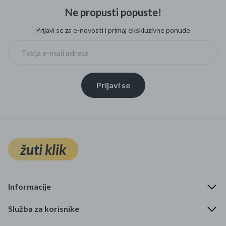
Ne propusti popuste!
Prijavi se za e-novosti i primaj ekskluzivne ponude
Prijavi se
žuti klik
Informacije
Služba za korisnike