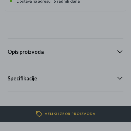
Dostava na adresu :
5 radnih dana
Opis proizvoda
Specifikacije
VELIKI IZBOR PROIZVODA