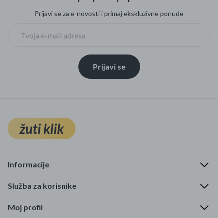
Prijavi se za e-novosti i primaj ekskluzivne ponude
Prijavi se
žuti klik
Informacije
Služba za korisnike
Moj profil