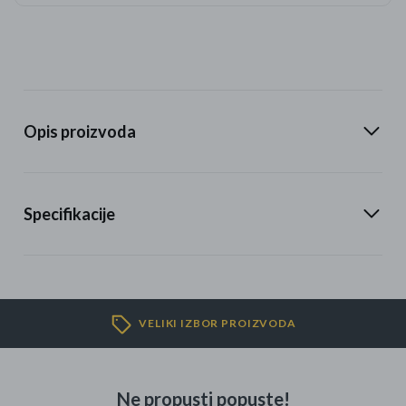
Opis proizvoda
Specifikacije
VELIKI IZBOR PROIZVODA
Ne propusti popuste!