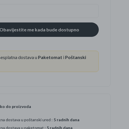
se
esplatna dostava u
Paketomat
i
Poštanski
ko do proizvoda
na dostava u poštanski ured :
5 radnih dana
tna dostava u paketomat :
5 radnih dana