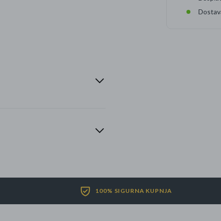
Dostav
100% SIGURNA KUPNJA