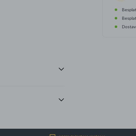
Besplat
Bespla
Dostav