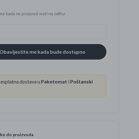
me kada se proizvod vrati na zalihu
se
esplatna dostava u
Paketomat
i
Poštanski
ko do proizvoda