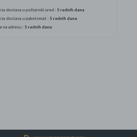
na dostava u poštanski ured :
5 radnih dana
tna dostava u paketomat :
5 radnih dana
a na adresu :
5 radnih dana