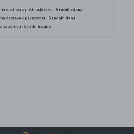
na dostava u poštanski ured :
5 radnih dana
tna dostava u paketomat :
5 radnih dana
a na adresu :
5 radnih dana