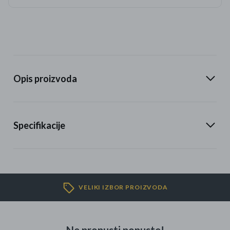
Opis proizvoda
Specifikacije
VELIKI IZBOR PROIZVODA