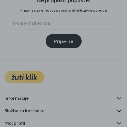
Ne propusti popuste!
Prijavi se za e-novosti i primaj ekskluzivne ponude
Prijavi se
žuti klik
Informacije
Služba za korisnike
Moj profil