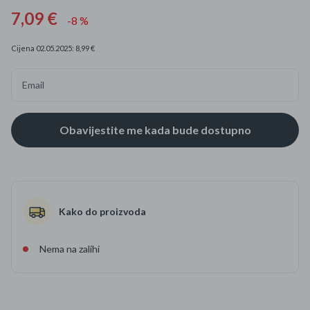
7,09 €
-8 %
Cijena 02.05.2025: 8,99 €
Email
Kako do proizvoda
Nema na zalihi