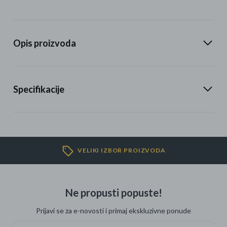
Opis proizvoda
Specifikacije
VELIKI IZBOR PROIZVODA
Ne propusti popuste!
Prijavi se za e-novosti i primaj ekskluzivne ponude