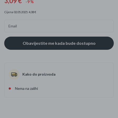
3,09 €
-9 %
Cijena 02.05.2025: 4,08 €
Email
Kako do proizvoda
Nema na zalihi