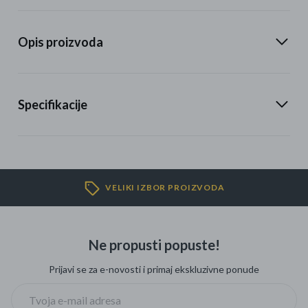
Opis proizvoda
Specifikacije
VELIKI IZBOR PROIZVODA
Ne propusti popuste!
Prijavi se za e-novosti i primaj ekskluzivne ponude