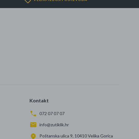
se
Kontakt
072 07 07 07
info@zutiklik.hr
Poštanska ulica 9, 10410 Velika Gorica