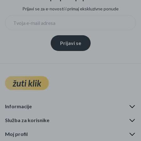
Prijavi se za e-novosti i primaj ekskluzivne ponude
Prijavi se
žuti klik
Informacije
Služba za korisnike
Moj profil