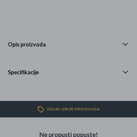
Opis proizvoda
Specifikacije
VELIKI IZBOR PROIZVODA
Ne propusti popuste!