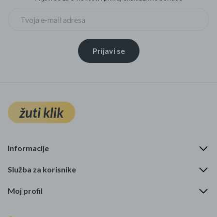
Prijavi se
žuti klik
Informacije
Služba za korisnike
Moj profil