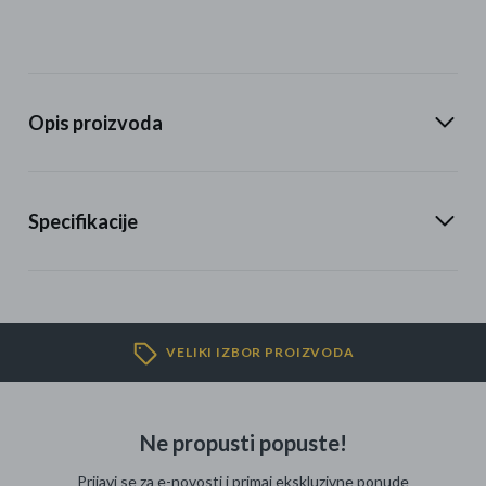
Opis proizvoda
Specifikacije
VELIKI IZBOR PROIZVODA
Ne propusti popuste!
Prijavi se za e-novosti i primaj ekskluzivne ponude