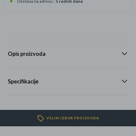
Dostava na adresu :
5 radnih dana
Opis proizvoda
Specifikacije
VELIKI IZBOR PROIZVODA