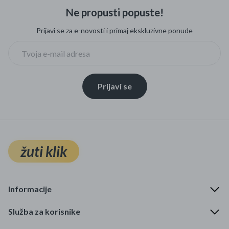
Ne propusti popuste!
Prijavi se za e-novosti i primaj ekskluzivne ponude
Prijavi se
žuti klik
Informacije
Služba za korisnike