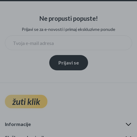
Ne propusti popuste!
Prijavi se za e-novosti i primaj ekskluzivne ponude
Prijavi se
žuti klik
Informacije