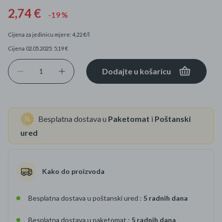
2,74 €
-19 %
Cijena za jedinicu mjere: 4,22 €/l
Cijena 02.05.2025: 5,19 €
Dodajte u košaricu
Besplatna dostava u
Paketomat
i
Poštanski
ured
Kako do proizvoda
Besplatna dostava u poštanski ured :
5 radnih dana
Besplatna dostava u paketomat :
5 radnih dana