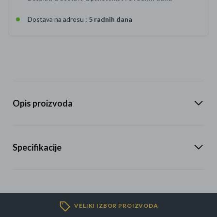
Dostava na adresu :
5 radnih dana
Opis proizvoda
Specifikacije
VELIKI IZBOR PROIZVODA