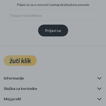
Prijavi se za e-novosti i primaj ekskluzivne ponude
Prijavi se
žuti klik
Informacije
Služba za korisnike
Moj profil