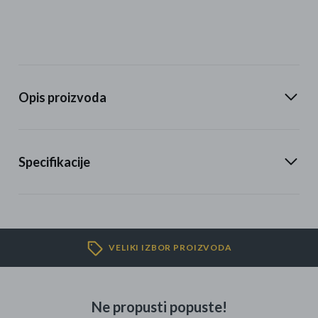
Opis proizvoda
Specifikacije
VELIKI IZBOR PROIZVODA
Ne propusti popuste!