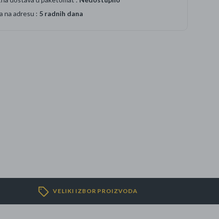
a na adresu :
5 radnih dana
VELIKI IZBOR PROIZVODA