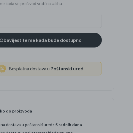
me kada se proizvod vrati na zalihu
se
Besplatna dostava u
Poštanski ured
ko do proizvoda
na dostava u poštanski ured :
5 radnih dana
tna dostava u paketomat :
Nedostupno