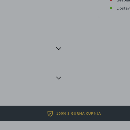
Dostav
100% SIGURNA KUPNJA