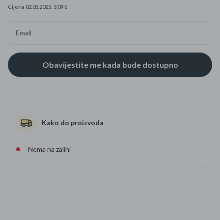
Cijena 02.05.2025: 3,09 €
Email
Kako do proizvoda
Nema na zalihi