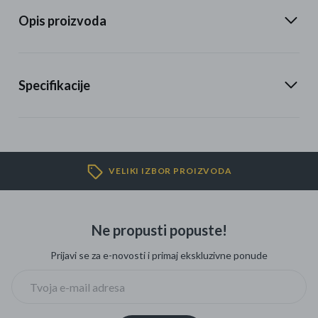
Opis proizvoda
Specifikacije
VELIKI IZBOR PROIZVODA
Ne propusti popuste!
Prijavi se za e-novosti i primaj ekskluzivne ponude