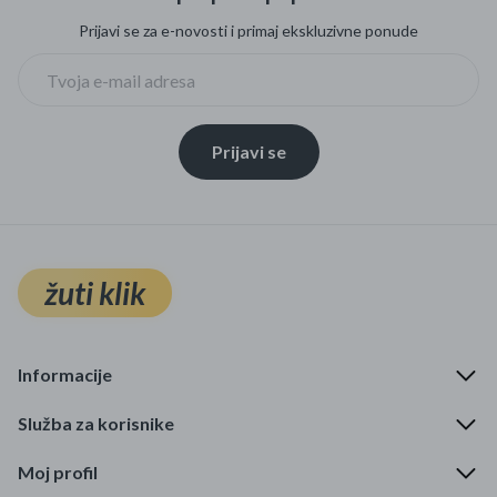
Prijavi se za e-novosti i primaj ekskluzivne ponude
Prijavi se
žuti klik
Informacije
Služba za korisnike
Moj profil