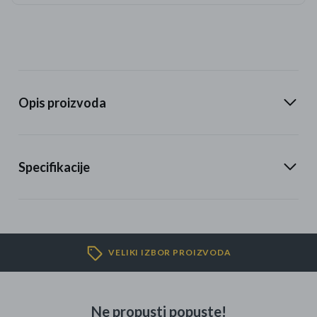
Opis proizvoda
Specifikacije
VELIKI IZBOR PROIZVODA
Ne propusti popuste!