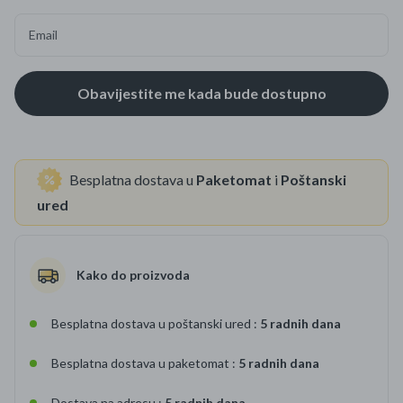
Email
Besplatna dostava u
Paketomat
i
Poštanski
ured
Kako do proizvoda
Besplatna dostava u poštanski ured :
5 radnih dana
Besplatna dostava u paketomat :
5 radnih dana
Dostava na adresu :
5 radnih dana