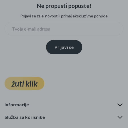
Ne propusti popuste!
Prijavi se za e-novosti i primaj ekskluzivne ponude
Prijavi se
žuti klik
Informacije
Služba za korisnike