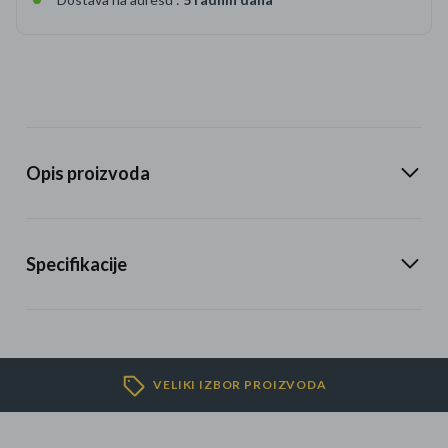
Opis proizvoda
Specifikacije
VELIKI IZBOR PROIZVODA