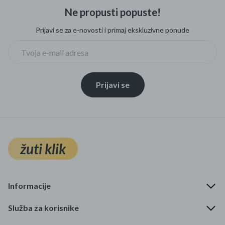
Ne propusti popuste!
Prijavi se za e-novosti i primaj ekskluzivne ponude
Prijavi se
žuti klik
Informacije
Služba za korisnike