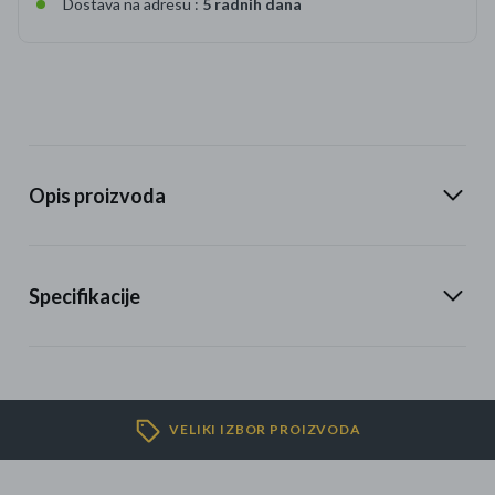
Dostava na adresu :
5 radnih dana
Opis proizvoda
Specifikacije
VELIKI IZBOR PROIZVODA