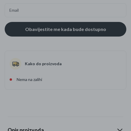
Email
Kako do proizvoda
Nema na zalihi
Opis proizvoda