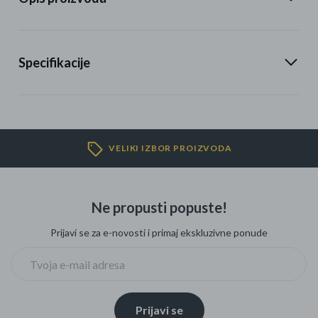
Specifikacije
VELIKI IZBOR PROIZVODA
Ne propusti popuste!
Prijavi se za e-novosti i primaj ekskluzivne ponude
Prijavi se