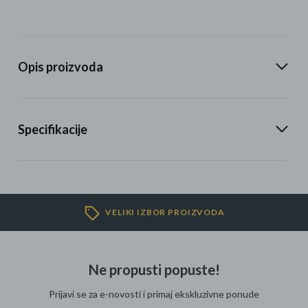
Opis proizvoda
Specifikacije
VELIKI IZBOR PROIZVODA
Ne propusti popuste!
Prijavi se za e-novosti i primaj ekskluzivne ponude