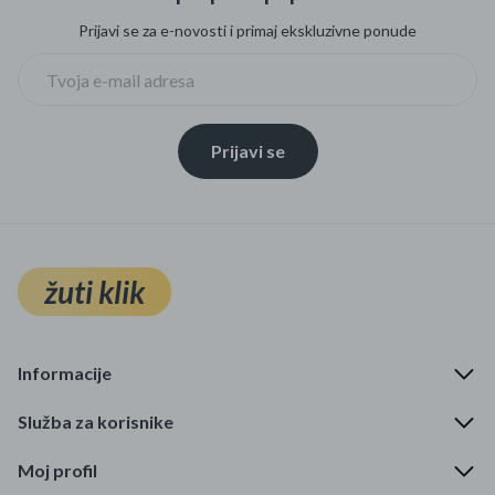
Prijavi se za e-novosti i primaj ekskluzivne ponude
Prijavi se
žuti klik
Informacije
Služba za korisnike
Moj profil