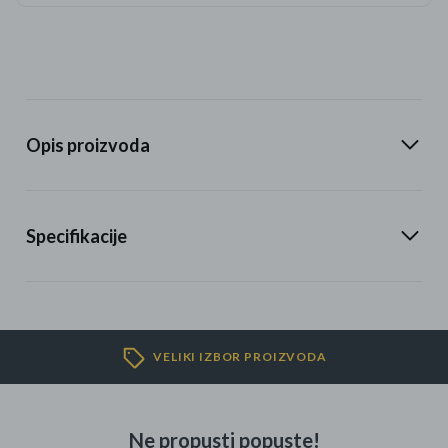
Opis proizvoda
Specifikacije
VELIKI IZBOR PROIZVODA
Ne propusti popuste!