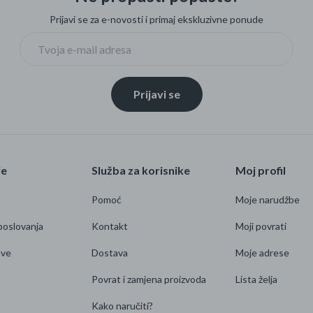
Prijavi se za e-novosti i primaj ekskluzivne ponude
Prijavi se
je
Služba za korisnike
Moj profil
Pomoć
Moje narudžbe
poslovanja
Kontakt
Moji povrati
ave
Dostava
Moje adrese
Povrat i zamjena proizvoda
Lista želja
Kako naručiti?