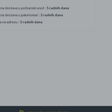
na dostava u poštanski ured :
5 radnih dana
tna dostava u paketomat :
5 radnih dana
a na adresu :
5 radnih dana