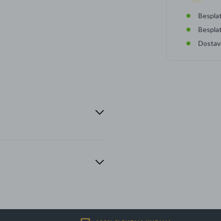
Besplat
Bespla
Dostav