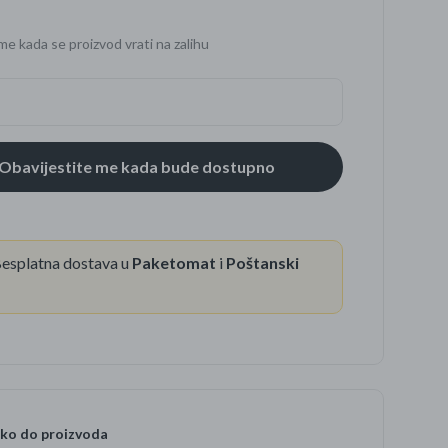
me kada se proizvod vrati na zalihu
se
esplatna dostava u
Paketomat
i
Poštanski
ko do proizvoda