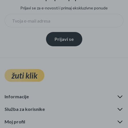
Prijavi se za e-novosti i primaj ekskluzivne ponude
Prijavi se
žuti klik
Informacije
Služba za korisnike
Moj profil