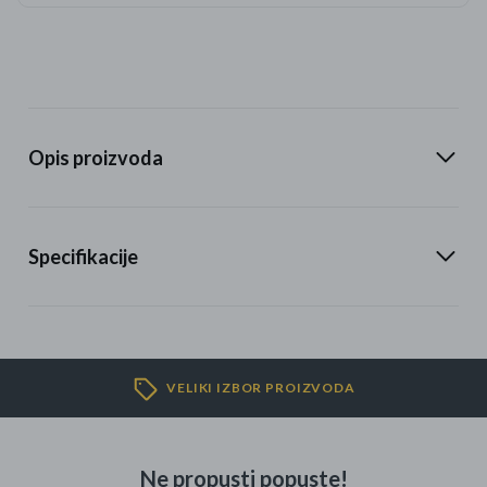
Opis proizvoda
Specifikacije
VELIKI IZBOR PROIZVODA
Ne propusti popuste!