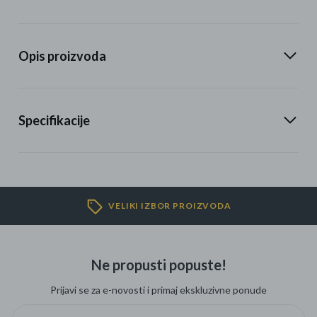
Opis proizvoda
Specifikacije
VELIKI IZBOR PROIZVODA
Ne propusti popuste!
Prijavi se za e-novosti i primaj ekskluzivne ponude