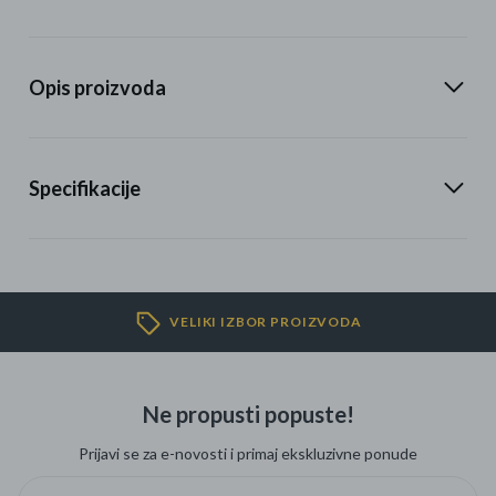
Opis proizvoda
Specifikacije
VELIKI IZBOR PROIZVODA
Ne propusti popuste!
Prijavi se za e-novosti i primaj ekskluzivne ponude