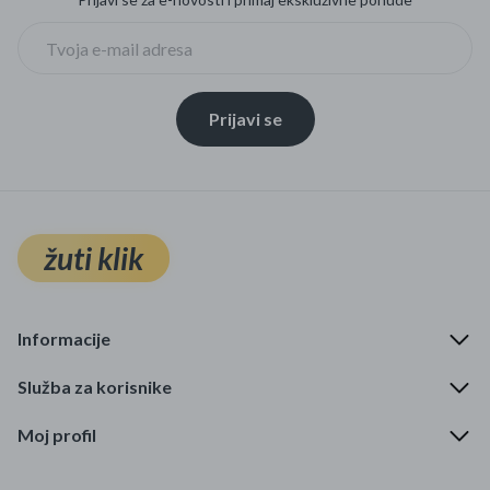
Prijavi se
žuti klik
Informacije
Služba za korisnike
Moj profil