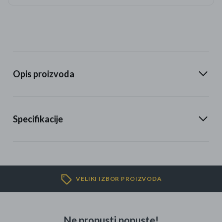
Opis proizvoda
Specifikacije
VELIKI IZBOR PROIZVODA
Ne propusti popuste!