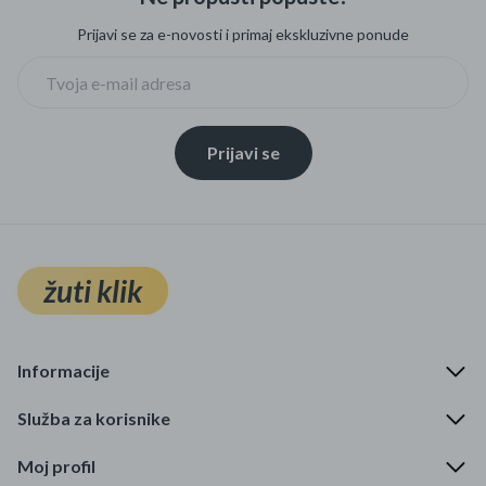
Prijavi se za e-novosti i primaj ekskluzivne ponude
Prijavi se
žuti klik
Informacije
Služba za korisnike
Moj profil