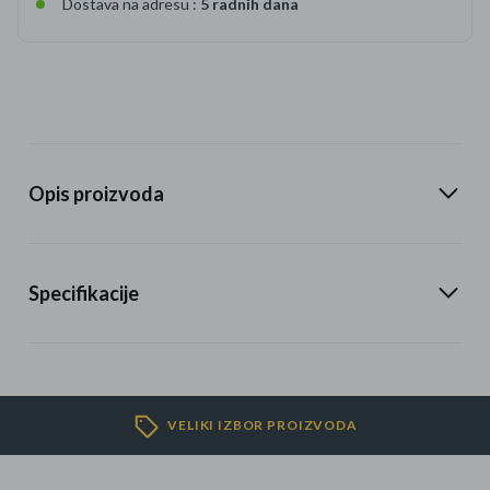
Dostava na adresu :
5 radnih dana
Opis proizvoda
Specifikacije
VELIKI IZBOR PROIZVODA