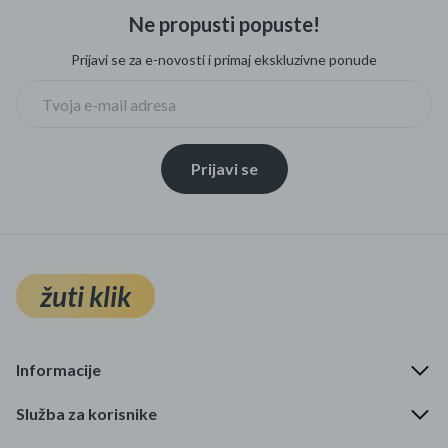
Ne propusti popuste!
Prijavi se za e-novosti i primaj ekskluzivne ponude
Prijavi se
žuti klik
Informacije
Služba za korisnike