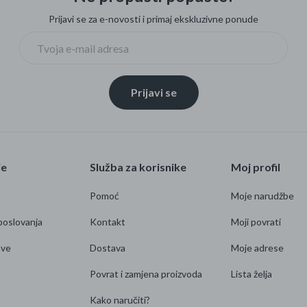
Prijavi se za e-novosti i primaj ekskluzivne ponude
Prijavi se
je
Služba za korisnike
Moj profil
Pomoć
Moje narudžbe
poslovanja
Kontakt
Moji povrati
ave
Dostava
Moje adrese
Povrat i zamjena proizvoda
Lista želja
Kako naručiti?