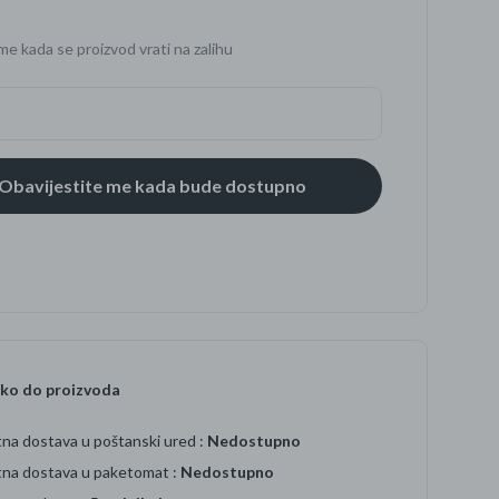
me kada se proizvod vrati na zalihu
se
ko do proizvoda
na dostava u poštanski ured :
Nedostupno
tna dostava u paketomat :
Nedostupno